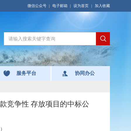
微信公众号
|
电子邮箱
|
设为首页
|
加入收藏
服务平台
协同办公
款竞争性 存放项目的中标公
会）