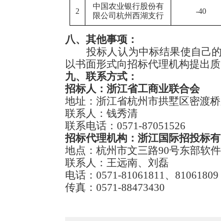
中国农业银行股份有
2
-40
限公司杭州西湖支行
八、
其他事项：
投标人认为
中标
结果使自己
以书面形式向招标代理机构提出质
九
、联系方式：
招标人：浙江省工商业联合会
地址：浙江省杭州市拱墅区密渡桥
联系人：
钱秀清
联系电话：
0571-87051526
招标代理机构：浙江国际招投标有
地点：杭州市文三路
90号东部软件
联系人：王远南、刘磊
电话：
0571-81061811、81061809
传真：
0571-88473430