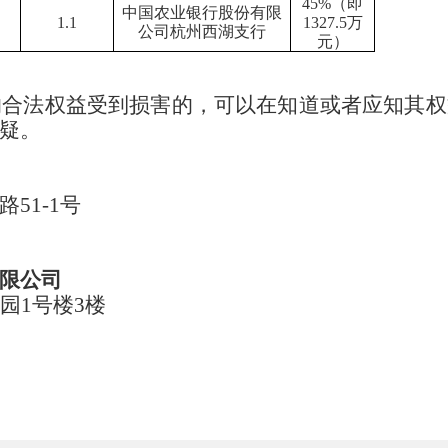
45%
（即
中国农业银行股份有限
1.1
1327.5
万
公司杭州西湖支行
元）
的合法权益受到损害的，可以在知道或者应知其权
疑。
路
51-1号
限公司
园1号楼3楼