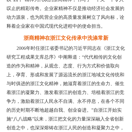
叹止的精彩传奇。企业家精神不仅是推动经济社会发展的
动力源泉，也为民营企业的高质量发展树立了风向标，诠
释着企业家在中国式现代化进程中的使命担当。
浙商精神在浙江文化传承中洗涤常新
2006年时任浙江省委书记的习近平同志在《浙江文化
研究工程成果文库总序》中阐释道：“代代相传的文化创
造的作为和精神，从观念、态度、行为方式和价值取向
上，孕育、形成和发展了源远流长的浙江地域文化传统和
与时俱进的浙江文化精神，她滋育着浙江的生命力、催生
着浙江的凝聚力、激发着浙江的创造力、培植着浙江的竞
争力，激励着浙江人民永不自满、永不停息，在各个不同
的历史时期不断地超越自我、创业奋进。”自浙江开始实
施“八八战略”以来，浙江把文化的力量深深融入全省创新
创造之中，也深深熔铸在浙江人民的创造和凝聚力之中，