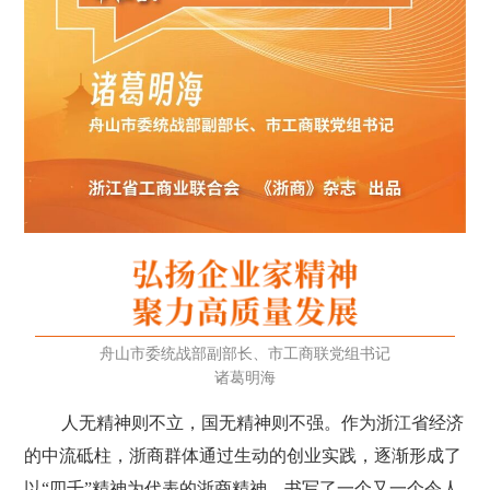
舟山市委统战部副部长、市工商联党组书记
诸葛明海
人无精神则不立，国无精神则不强。作为浙江省经济
的中流砥柱，浙商群体通过生动的创业实践，逐渐形成了
以“四千”精神为代表的浙商精神，书写了一个又一个令人