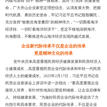
内核与浙商“四千”精神一脉相承。面对“打头阵”的重要使
命，广大舟山企业家坚定理想信念、认清发展大势、把握
时代机遇、勇担历史使命，牢记习近平总书记殷殷嘱托，
充分发挥“敢教沧海变桑田”的精神伟力，“一切围着海洋
经济转、一切盯着海洋经济干”，坚定不移地深耕海洋、
向海图强，不断推进舟山海洋经济实现跨越式发展。
企业家代际传承不仅是企业的传承
更是精神文化的传承
党中央历来高度重视民营经济健康发展和民营经济人
士健康成长，高度重视民营企业代际传承和年轻一代民营
经济人士的健康成长。2025年2月17日，习近平总书记在
民营企业座谈会上讲话中进一步指出：“要高度重视企业
接班人培养，有针对性地加以塑造和锤炼，让企业后继有
人、持续健康发展。”为做好民营企业代际传承提供了方
向指引和具体要求。民营企业的代际传承，不仅是企业