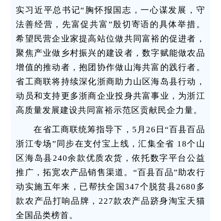
实习近平总书记“胸怀报国志，一心谋发展，守
法善经营，先富促共富”殷切寄语的具体举措。
希望民营企业家提高站位做共同富裕的促进者，
聚焦产业做乡村振兴的建设者，数字赋能做农品
增值的推动者，抱团协作做山海共富的践行者。
省工商联将持续深化浙商助力山区海岛县行动，
动员和支持更多浙商企业投身共富事业，为浙江
高质量发展建设共同富裕示范区贡献民企力量。
在省工商联统筹指导下，5月26日“百县百品
浙江专场”同步在支付宝上线，汇集全省 18个山
区海岛县240余款优质农货，依托数字平台公益
推广，拓宽农产品销售渠道。“百县百品”助农行
动实施五年来，已帮扶全国347个脱贫县2680多
款农产品打响品牌，227款农产品跻身淘宝天猫
全国品类榜首。