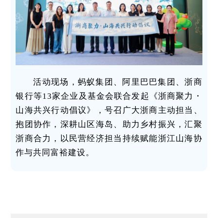
活动现场，蚂蚁集团、阿里巴巴集团、浙商
银行等13家企业及基金会联合发起《浙商聚力・
山海共兴行动倡议》，号召广大浙商主动担当、
抱团协作，深耕山区海岛、助力乡村振兴，汇聚
浙商合力，以民营经济担当持续赋能浙江山海协
作与共同富裕建设。