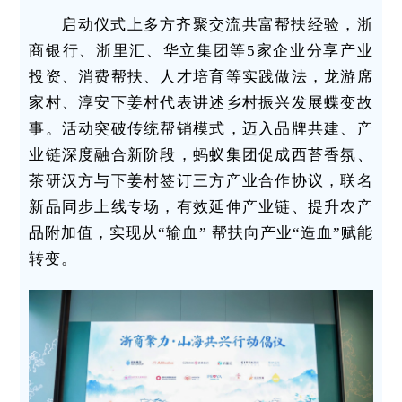
启动仪式上多方齐聚交流共富帮扶经验，浙
商银行、浙里汇、华立集团等5家企业分享产业
投资、消费帮扶、人才培育等实践做法，龙游席
家村、淳安下姜村代表讲述乡村振兴发展蝶变故
事。活动突破传统帮销模式，迈入品牌共建、产
业链深度融合新阶段，蚂蚁集团促成西苔香氛、
茶研汉方与下姜村签订三方产业合作协议，联名
新品同步上线专场，有效延伸产业链、提升农产
品附加值，实现从“输血” 帮扶向产业“造血”赋能
转变。